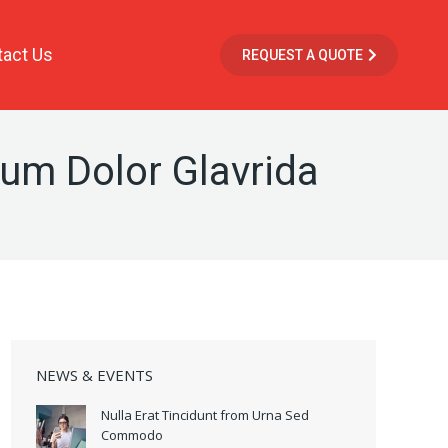
act Us
REQUEST A QUOTE
sum Dolor Glavrida
NEWS & EVENTS
Nulla Erat Tincidunt from Urna Sed
Commodo