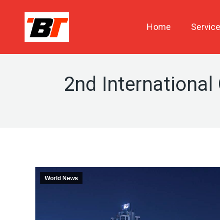
Home
Servic
2nd International
World News