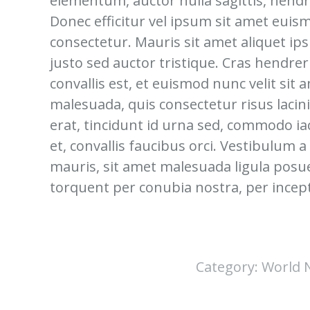
elementum, auctor nulla sagittis, hendre
Donec efficitur vel ipsum sit amet euis
consectetur. Mauris sit amet aliquet i
justo sed auctor tristique. Cras hendrer
convallis est, et euismod nunc velit sit 
malesuada, quis consectetur risus lacini
erat, tincidunt id urna sed, commodo iac
et, convallis faucibus orci. Vestibulum 
mauris, sit amet malesuada ligula posuer
torquent per conubia nostra, per ince
Category:
World 