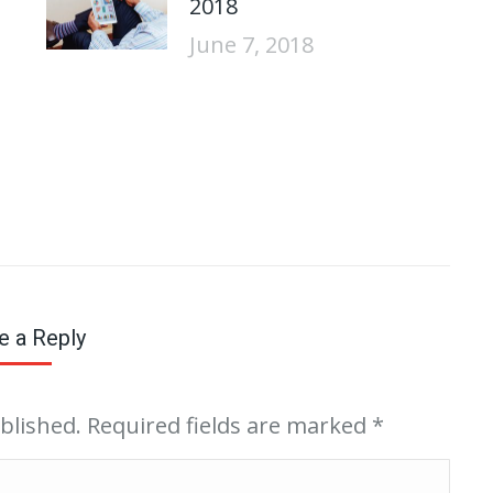
2018
June 7, 2018
e a Reply
ublished. Required fields are marked
*