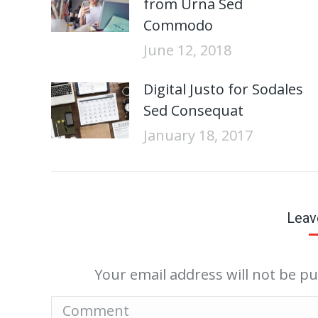
from Urna Sed
Commodo
June 12, 2018
Digital Justo for Sodales
Sed Consequat
January 18, 2017
Leav
Your email address will not be p
Comment